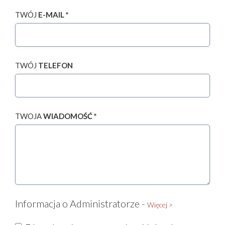
TWÓJ
E-MAIL *
TWÓJ
TELEFON
TWOJA
WIADOMOŚĆ *
Informacja o Administratorze -
Więcej >