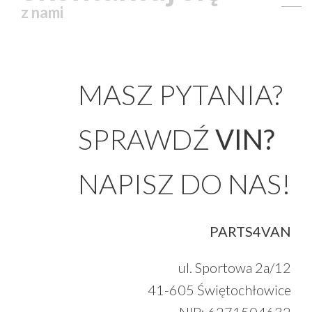
z nami
MASZ PYTANIA?
SPRAWDŹ
VIN?
NAPISZ DO NAS!
PARTS4VAN
ul. Sportowa 2a/12
41-605 Świętochłowice
NIP: 6271504632