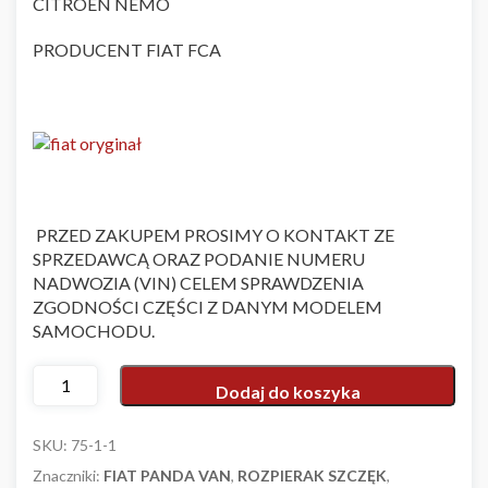
CITROEN NEMO
PRODUCENT FIAT FCA
PRZED ZAKUPEM PROSIMY O KONTAKT ZE
SPRZEDAWCĄ ORAZ PODANIE NUMERU
NADWOZIA (VIN) CELEM SPRAWDZENIA
ZGODNOŚCI CZĘŚCI Z DANYM MODELEM
SAMOCHODU.
Alte
Dodaj do koszyka
SKU:
75-1-1
Znaczniki:
FIAT PANDA VAN
,
ROZPIERAK SZCZĘK
,