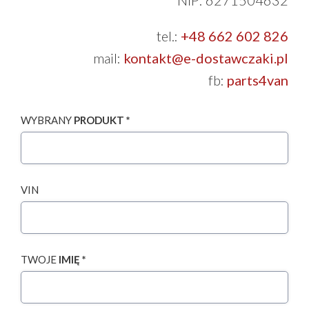
tel.:
+48 662 602 826
mail:
kontakt@e-dostawczaki.pl
fb:
parts4van
WYBRANY
PRODUKT *
VIN
TWOJE
IMIĘ *