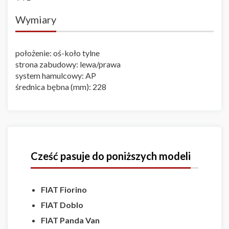
Wymiary
położenie: oś-koło tylne
strona zabudowy: lewa/prawa
system hamulcowy: AP
średnica bębna (mm): 228
Cześć pasuje do poniższych modeli
FIAT
Fiorino
FIAT Doblo
FIAT Panda Van