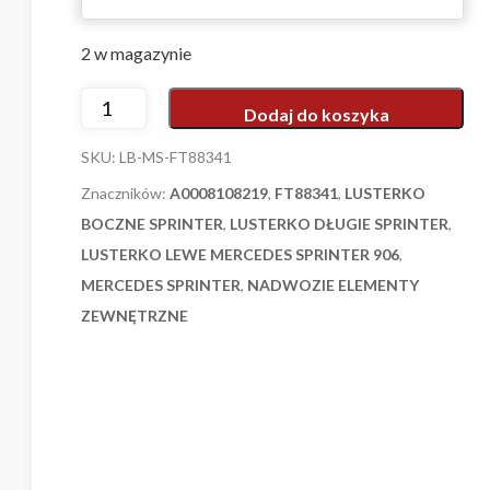
2 w magazynie
Alt
Dodaj do koszyka
SKU:
LB-MS-FT88341
Znaczników:
A0008108219
,
FT88341
,
LUSTERKO
BOCZNE SPRINTER
,
LUSTERKO DŁUGIE SPRINTER
,
LUSTERKO LEWE MERCEDES SPRINTER 906
,
MERCEDES SPRINTER
,
NADWOZIE ELEMENTY
ZEWNĘTRZNE