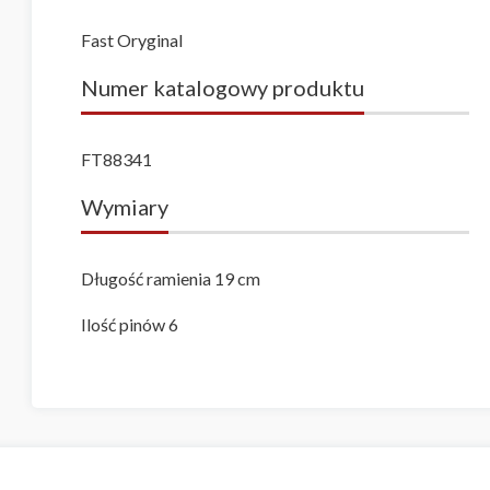
Fast Oryginal
Numer katalogowy produktu
FT88341
Wymiary
Długość ramienia 19 cm
Ilość pinów 6