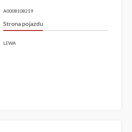
A0008108219
Strona pojazdu
LEWA