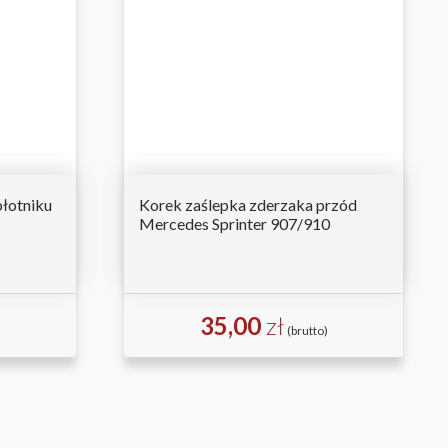
łotniku
Korek zaślepka zderzaka przód
Mercedes Sprinter 907/910
35,00
zł
(brutto)