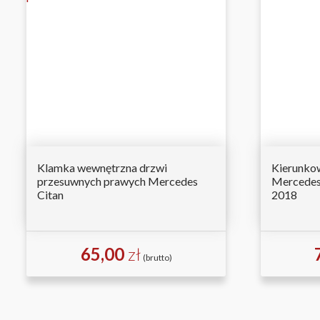
Klamka wewnętrzna drzwi
Kierunkow
przesuwnych prawych Mercedes
Mercedes 
Citan
2018
65,00
zł
(brutto)