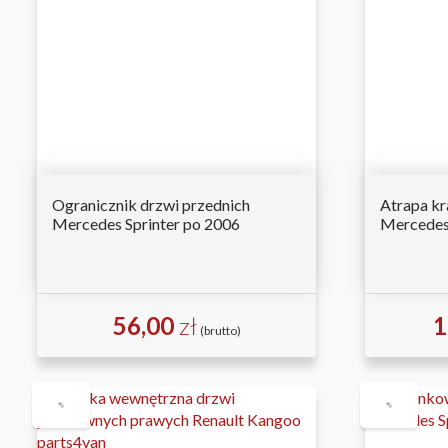
Ogranicznik drzwi przednich
Atrapa kra
Mercedes Sprinter po 2006
Mercedes 
56,00
zł
1
(brutto)