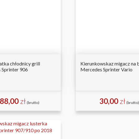
tka chłodnicy grill
Kierunkowskaz migacz na b
Sprinter 906
Mercedes Sprinter Vario
88,00
zł
30,00
zł
(brutto)
(brutto)